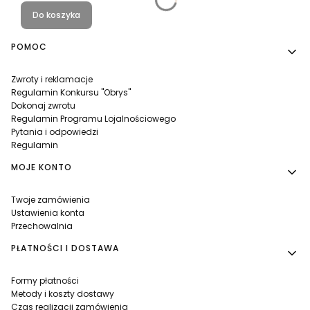
Do koszyka
Linki w stopce
POMOC
Zwroty i reklamacje
Regulamin Konkursu "Obrys"
Dokonaj zwrotu
Regulamin Programu Lojalnościowego
Pytania i odpowiedzi
Regulamin
MOJE KONTO
Twoje zamówienia
Ustawienia konta
Przechowalnia
PŁATNOŚCI I DOSTAWA
Formy płatności
Metody i koszty dostawy
Czas realizacji zamówienia