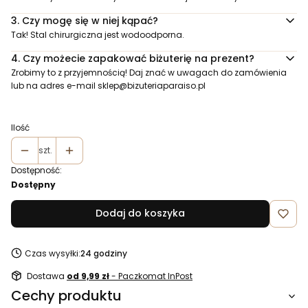
3.
Czy mogę się w niej kąpać?
Tak! Stal chirurgiczna jest wodoodporna.
4.
Czy możecie zapakować biżuterię na prezent?
Zrobimy to z przyjemnością! Daj znać w uwagach do zamówienia
lub na adres e-mail
sklep@bizuteriaparaiso.pl
Ilość
szt.
Dostępność:
Dostępny
Dodaj do koszyka
Czas wysyłki:
24 godziny
Dostawa
od 9,99 zł
- Paczkomat InPost
Cechy produktu