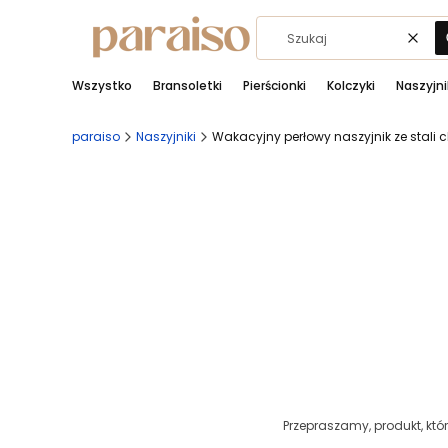
Wycz
Wszystko
Bransoletki
Pierścionki
Kolczyki
Naszyjni
paraiso
Naszyjniki
Wakacyjny perłowy naszyjnik ze stali c
Przepraszamy, produkt, któr