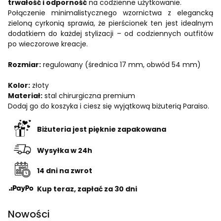
trwałość i odporność
na codzienne użytkowanie.
Połączenie minimalistycznego wzornictwa z elegancką
zieloną cyrkonią sprawia, że pierścionek ten jest idealnym
dodatkiem do każdej stylizacji – od codziennych outfitów
po wieczorowe kreacje.
Rozmiar:
regulowany (średnica 17 mm, obwód 54 mm)
Kolor:
złoty
Materiał:
stal chirurgiczna premium
Dodaj go do koszyka i ciesz się wyjątkową biżuterią Paraiso.
Biżuteria jest pięknie zapakowana
Wysyłka w 24h
14 dni na zwrot
Kup teraz, zapłać za 30 dni
Nowości