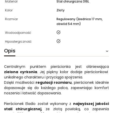
Materiał
Stal chirurgiczna 316L
Kolor
Złoty
Rozmiar
Regulowany (średnica 17 mm,
obwód 54 mm)
tak
Wodoodporność
tak
Hipoalergiczność
Opis
Centralnym punktem pierścionka jest olśniewająca
zielona cyrkonia
. Jej piękny kolor dodaje pierścionkowi
unikalnego charakteru i przyciąga spojrzenia.
Dzięki możliwości
regulacji rozmiaru
, pierścionek idealnie
dopasowuje się do każdego palca, zapewniając komfort
noszenia i łatwość dopasowania.
Pierścionek Eladio został wykonany z
najwyższej jakości
stali chirurgicznej
, ze złotą powłoką, co zapewnia