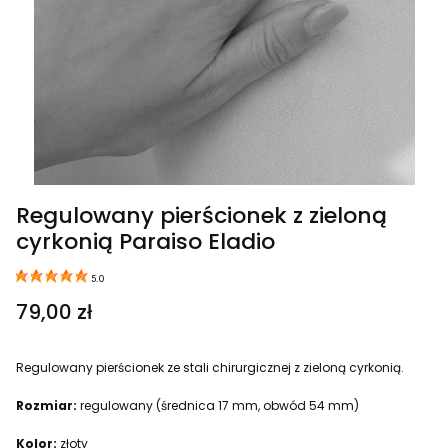
Regulowany pierścionek z zieloną
cyrkonią Paraiso Eladio
5.0
Cena
79,00 zł
Regulowany pierścionek ze stali chirurgicznej z zieloną cyrkonią.
Rozmiar:
regulowany (średnica 17 mm, obwód 54 mm)
Kolor:
złoty