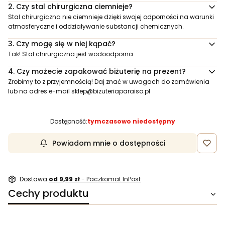
2.
Czy stal chirurgiczna ciemnieje?
Stal chirurgiczna nie ciemnieje dzięki swojej odporności na warunki
atmosferyczne i oddziaływanie substancji chemicznych.
3.
Czy mogę się w niej kąpać?
Tak! Stal chirurgiczna jest wodoodporna.
4.
Czy możecie zapakować biżuterię na prezent?
Zrobimy to z przyjemnością! Daj znać w uwagach do zamówienia
lub na adres e-mail
sklep@bizuteriaparaiso.pl
Dostępność:
tymczasowo niedostępny
Powiadom mnie o dostępności
Dostawa
od 9,99 zł
- Paczkomat InPost
Cechy produktu