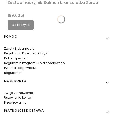
Zestaw naszyjnik Salma i bransoletka Zorba
Cena
199,00 zł
Do koszyka
Linki w stopce
POMOC
Zwroty i reklamacje
Regulamin Konkursu "Obrys"
Dokonaj zwrotu
Regulamin Programu Lojalnościowego
Pytania i odpowiedzi
Regulamin
MOJE KONTO
Twoje zamówienia
Ustawienia konta
Przechowalnia
PŁATNOŚCI I DOSTAWA