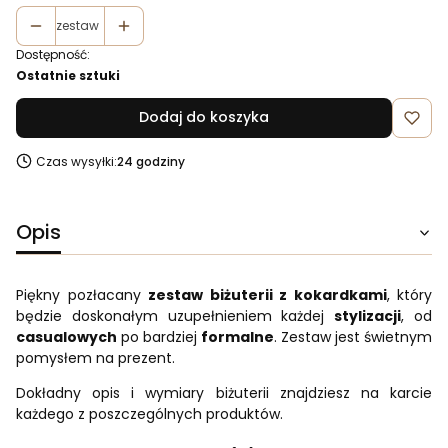
zestaw
Dostępność:
Ostatnie sztuki
Dodaj do koszyka
Czas wysyłki:
24 godziny
Opis
Piękny pozłacany
zestaw biżuterii z kokardkami
, który
będzie doskonałym uzupełnieniem każdej
stylizacji
, od
casualowych
po bardziej
formalne
. Zestaw jest świetnym
pomysłem na prezent.
Dokładny opis i wymiary biżuterii znajdziesz na karcie
każdego z poszczególnych produktów.