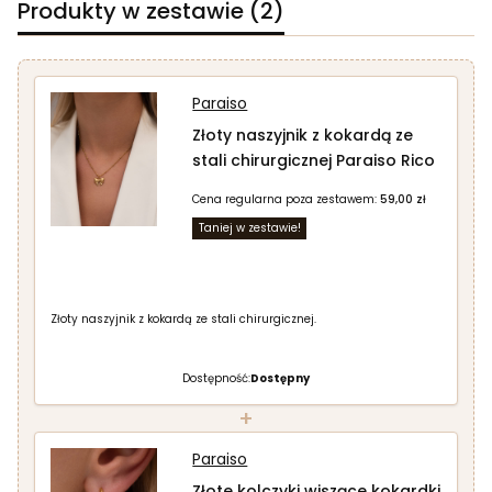
Produkty w zestawie (2)
Paraiso
Złoty naszyjnik z kokardą ze
stali chirurgicznej Paraiso Rico
Cena regularna poza zestawem:
59,00 zł
Taniej w zestawie!
Złoty naszyjnik z kokardą ze stali chirurgicznej.
Dostępność:
Dostępny
+
Paraiso
Złote kolczyki wiszące kokardki