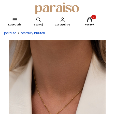
Produkty w kosz
Otwórz wyszukiwarkę
Kategorie
Szukaj
Zaloguj się
Koszyk
paraiso
Zestawy biżuterii