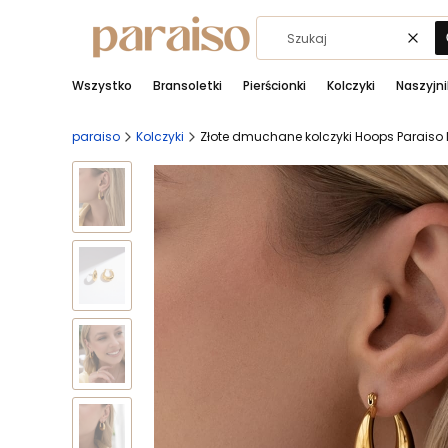
Wycz
Wszystko
Bransoletki
Pierścionki
Kolczyki
Naszyjni
paraiso
Kolczyki
Złote dmuchane kolczyki Hoops Paraiso 