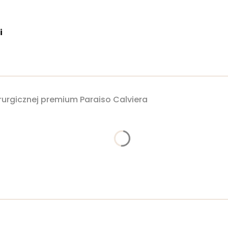
i
irurgicznej premium Paraiso Calviera