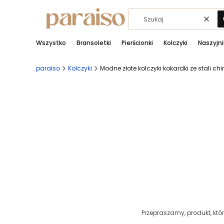
Wycz
Wszystko
Bransoletki
Pierścionki
Kolczyki
Naszyjni
paraiso
Kolczyki
Modne złote kolczyki kokardki ze stali ch
Przepraszamy, produkt, któr