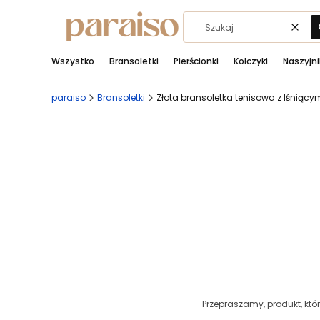
Wycz
Wszystko
Bransoletki
Pierścionki
Kolczyki
Naszyjni
paraiso
Bransoletki
Złota bransoletka tenisowa z lśniąc
Przepraszamy, produkt, któr