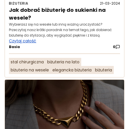
BIŻUTERIA
21-03-2024
Jak dobrać biżuterię do sukienki na
wesele?
Wybierasz się na wesele lub inną ważną uroczystość?
Przeczytaj nasz krótki poradnik na temat tego, jak dobierać
biżuterię do stylizacji, aby wyglądać pięknie i z klasą.
Czytaj całość
Basia
0
stal chirurgiczna
biżuteria na lato
biżuteria na wesele
elegancka biżuteria
biżuteria