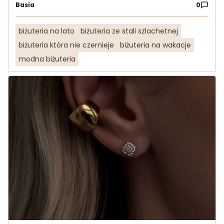
Basia
0
biżuteria na lato
biżuteria ze stali szlachetnej
biżuteria która nie czernieje
biżuteria na wakacje
modna biżuteria