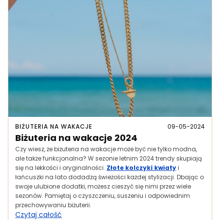
BIŻUTERIA NA WAKACJE
09-05-2024
Biżuteria na wakacje 2024
Czy wiesz, że biżuteria na wakacje może być nie tylko modna,
ale także funkcjonalna? W sezonie letnim 2024 trendy skupiają
się na lekkości i oryginalności.
Złote kolczyki kwiaty
i
łańcuszki na lato dodadzą świeżości każdej stylizacji. Dbając o
swoje ulubione dodatki, możesz cieszyć się nimi przez wiele
sezonów. Pamiętaj o czyszczeniu, suszeniu i odpowiednim
przechowywaniu biżuterii.
Czytaj całość