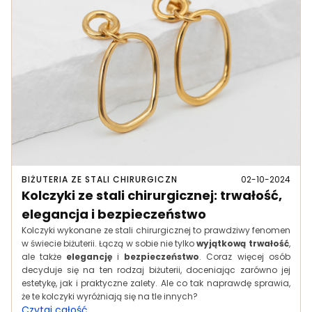
BIŻUTERIA ZE STALI CHIRURGICZN
02-10-2024
Kolczyki ze stali chirurgicznej: trwałość,
elegancja i bezpieczeństwo
Kolczyki wykonane ze stali chirurgicznej to prawdziwy fenomen
w świecie biżuterii. Łączą w sobie nie tylko
wyjątkową trwałość
,
ale także
elegancję
i
bezpieczeństwo
. Coraz więcej osób
decyduje się na ten rodzaj biżuterii, doceniając zarówno jej
estetykę, jak i praktyczne zalety. Ale co tak naprawdę sprawia,
że te kolczyki wyróżniają się na tle innych?
Czytaj całość